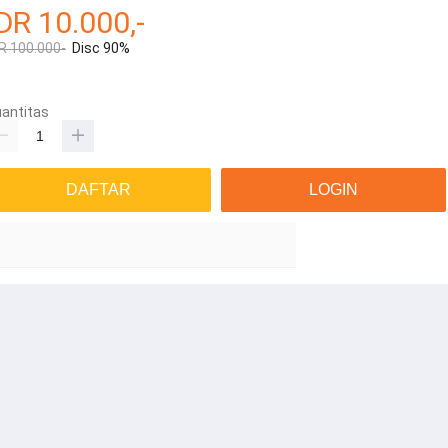
DR 10.000,-
R 100.000-
Disc 90%
antitas
DAFTAR
LOGIN