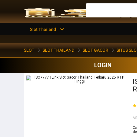
Slot Thailand
SLOT
SLOT THAILAND
SLOT GACOR
SITUS SL
LOGIN
I
R
M
Ca
de