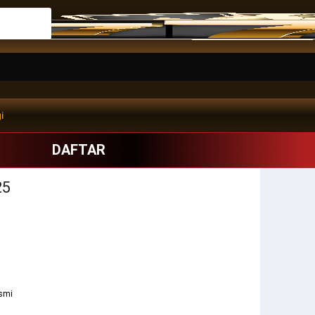
i
DAFTAR
25
esmi