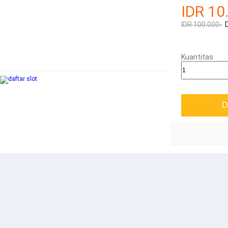
IDR 10
IDR 100.000-
Kuantitas
D